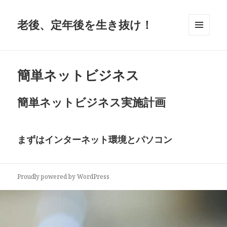
老後、定年後を生き抜け！
メニュ
ーとウ
ィジェ
ット
簡単ネットビジネス
簡単ネットビジネス
実施計画
まずはインターネット環境とパソコン
Proudly powered by WordPress